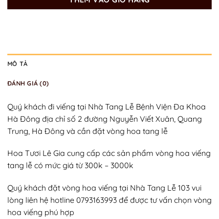
MÔ TẢ
ĐÁNH GIÁ (0)
Quý khách đi viếng tại Nhà Tang Lễ Bệnh Viện Đa Khoa
Hà Đông địa chỉ số 2 đường Nguyễn Viết Xuân, Quang
Trung, Hà Đông và cần đặt vòng hoa tang lễ
Hoa Tươi Lê Gia cung cấp các sản phẩm vòng hoa viếng
tang lễ có mức giá từ 300k – 3000k
Quý khách đặt vòng hoa viếng tại Nhà Tang Lễ 103 vui
lòng liên hệ hotline 0793163993 để được tư vấn chọn vòng
hoa viếng phú hợp