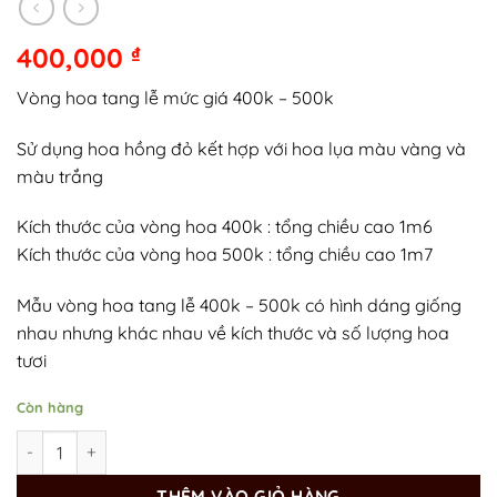
400,000
₫
Vòng hoa tang lễ mức giá 400k – 500k
Sử dụng hoa hồng đỏ kết hợp với hoa lụa màu vàng và
màu trắng
Kích thước của vòng hoa 400k : tổng chiều cao 1m6
Kích thước của vòng hoa 500k : tổng chiều cao 1m7
Mẫu vòng hoa tang lễ 400k – 500k có hình dáng giống
nhau nhưng khác nhau về kích thước và số lượng hoa
tươi
Còn hàng
Vòng Hoa Nhà Tang Lễ Bệnh Viện Hà Đông số lượng
THÊM VÀO GIỎ HÀNG