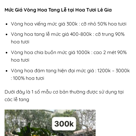
Mức Giá Vòng Hoa Tang Lễ tại Hoa Tươi Lê Gia
Vòng hoa viếng mức giá 300k : cỡ nhỏ 50% hoa tươi
Vòng hoa tang lễ mức giá 400-800k : cỡ trung 90%
hoa tươi
Vòng hoa chia buồn mức giá 1000k : cao 2 mét 90%
hoa tươi
Vòng hoa đám tang hiện đại mức giá : 1200k – 3000k
: 100% hoa tươi
Dưới đây là 1 số mẫu cơ bản thường được sử dụng tại
các lễ tang