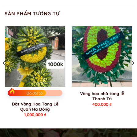
SẢN PHẨM TƯƠNG TỰ
Đã đặt 35
Vòng hoa nhà tang lễ
Thanh Trì
Đặt Vòng Hoa Tang Lễ
400,000
₫
Quận Hà Đông
1,000,000
₫