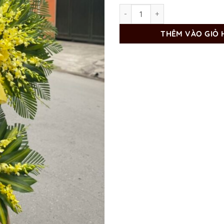
Đặt Lẵng Hoa Viếng 2 Tầng H
THÊM VÀO GIỎ 