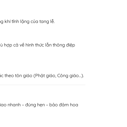
khí tĩnh lặng của tang lễ.
ù hợp cả về hình thức lẫn thông điệp
c theo tôn giáo (Phật giáo, Công giáo…).
Giao nhanh – đúng hẹn – bảo đảm hoa