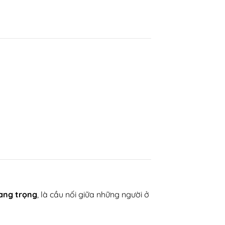
rang trọng
, là cầu nối giữa những người ở