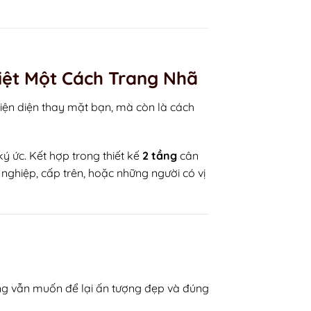
Biệt Một Cách Trang Nhã
hiện diện thay mặt bạn, mà còn là cách
ký ức. Kết hợp trong thiết kế
2 tầng
cân
nghiệp, cấp trên, hoặc những người có vị
hưng vẫn muốn để lại ấn tượng đẹp và đúng