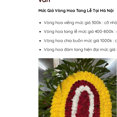
Mức Giá Vòng Hoa Tang Lễ Tại Hà Nội
Vòng hoa viếng mức giá 300k : cỡ nhỏ
Vòng hoa tang lễ mức giá 400-800k : 
Vòng hoa chia buồn mức giá 1000k : 
Vòng hoa đám tang hiện đại mức giá :