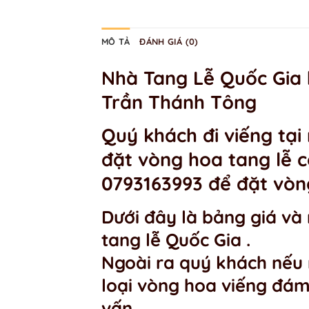
MÔ TẢ
ĐÁNH GIÁ (0)
Nhà Tang Lễ Quốc Gia h
Trần Thánh Tông
Quý khách đi viếng tại
đặt vòng hoa tang lễ c
0793163993 để đặt vòn
Dưới đây là bảng giá v
tang lễ Quốc Gia .
Ngoài ra quý khách nếu
loại vòng hoa viếng đám
vấn