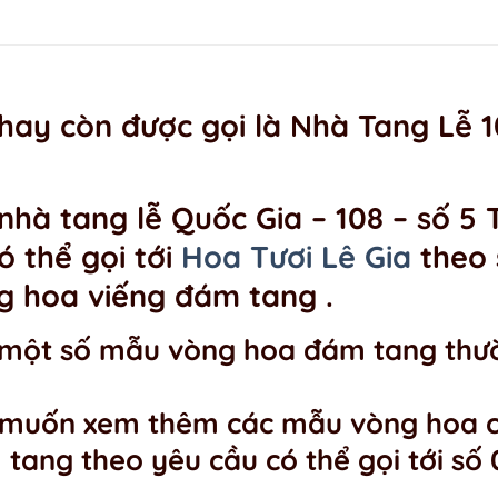
ay còn được gọi là Nhà Tang Lễ 10
 nhà tang lễ Quốc Gia – 108 – số 
ó thể gọi tới
Hoa Tươi Lê Gia
theo 
g hoa viếng đám tang .
à một số mẫu vòng hoa đám tang thườ
 muốn xem thêm các mẫu vòng hoa c
 tang theo yêu cầu có thể gọi tới số