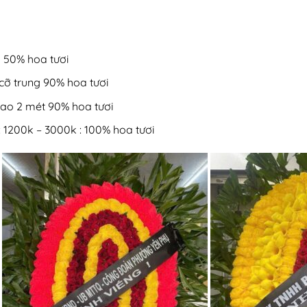
 50% hoa tươi
cỡ trung 90% hoa tươi
cao 2 mét 90% hoa tươi
 1200k – 3000k : 100% hoa tươi