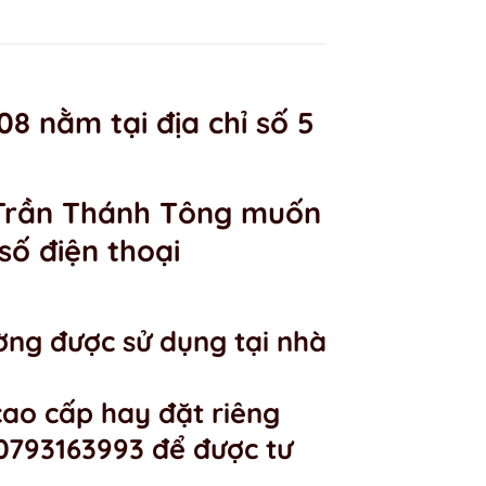
8 nằm tại địa chỉ số 5
5 Trần Thánh Tông muốn
số điện thoại
ng được sử dụng tại nhà
ao cấp hay đặt riêng
 0793163993 để được tư