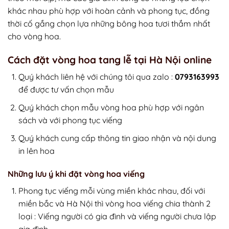
khác nhau phù hợp với hoàn cảnh và phong tục, đồng
thời cố gắng chọn lựa những bông hoa tươi thắm nhất
cho vòng hoa.
Cách đặt vòng hoa tang lễ tại Hà Nội online
Quý khách liên hệ với chúng tôi qua zalo :
0793163993
để được tư vấn chọn mẫu
Quý khách chọn mẫu vòng hoa phù hợp với ngân
sách và với phong tục viếng
Quý khách cung cấp thông tin giao nhận và nội dung
in lên hoa
Những lưu ý khi đặt vòng hoa viếng
Phong tục viếng mỗi vùng miền khác nhau, đối với
miền bắc và Hà Nội thì vòng hoa viếng chia thành 2
loại : Viếng người có gia đình và viếng người chưa lập