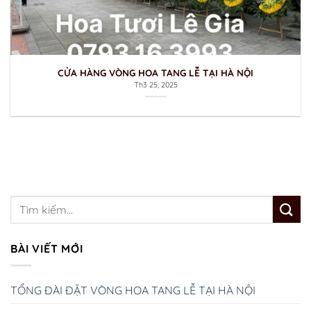
CỬA HÀNG VÒNG HOA TANG LỄ TẠI HÀ NỘI
Th3 25, 2025
BÀI VIẾT MỚI
TỔNG ĐÀI ĐẶT VÒNG HOA TANG LỄ TẠI HÀ NỘI