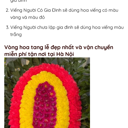
gia đình
Viếng Người Có Gia Đình sẽ dùng hoa viếng có màu
vàng và màu đỏ
Viếng Người chưa lập gia đình sẽ dùng hoa viếng màu
trắng
Vòng hoa tang lễ đẹp nhất và vận chuyển
miễn phí tận nơi tại Hà Nội