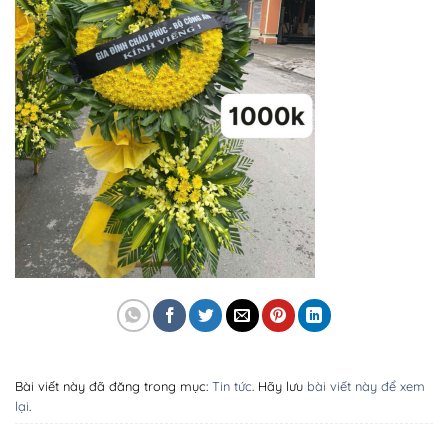
Bài viết này đã đăng trong mục:
Tin tức
. Hãy lưu
bài viết này để xem
lại
.