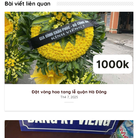
Bài viết liên quan
Đặt vòng hoa tang lễ quận Hà Đông
Th4 7, 2025