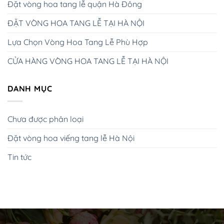
Đặt vòng hoa tang lễ quận Hà Đông
ĐẶT VÒNG HOA TANG LỄ TẠI HÀ NỘI
Lựa Chọn Vòng Hoa Tang Lễ Phù Hợp
CỬA HÀNG VÒNG HOA TANG LỄ TẠI HÀ NỘI
DANH MỤC
Chưa được phân loại
Đặt vòng hoa viếng tang lễ Hà Nội
Tin tức