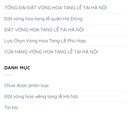
TỔNG ĐÀI ĐẶT VÒNG HOA TANG LỄ TẠI HÀ NỘI
Đặt vòng hoa tang lễ quận Hà Đông
ĐẶT VÒNG HOA TANG LỄ TẠI HÀ NỘI
Lựa Chọn Vòng Hoa Tang Lễ Phù Hợp
CỬA HÀNG VÒNG HOA TANG LỄ TẠI HÀ NỘI
DANH MỤC
Chưa được phân loại
Đặt vòng hoa viếng tang lễ Hà Nội
Tin tức