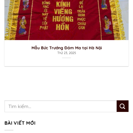
Mẫu Bức Trướng Đám Ma tại Hà Nội
Th2 23, 2025
BÀI VIẾT MỚI